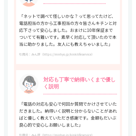
「ネットで調べて怪しいかな？って思ってたけど、
電話担当の方から工事担当の方々皆さんキチンと対
応下さって安心しました。おまけに10年保証まで
ついてて有難いです。素早く対応して頂いたので本
当に助かりました。友人にも教えちゃいました」
引用元：みん評（https://minhyo.jp/kinkilifeservice）
対応も丁寧で納得いくまで優し
く説明
「電話の対応も安心で何回か質問でかけさせていた
だきました。納得いく説明と分からないことがあれ
ばと優しく教えていただき感謝です。金額もだいぶ
良心的で安心しお願いしました」
引用元：みん評（https://minhyo.jp/kinkilifeservice）