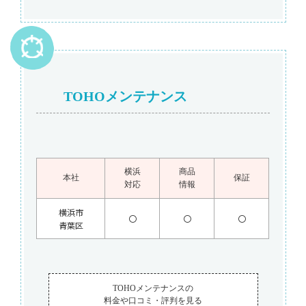
TOHOメンテナンス
横浜
商品
本社
保証
対応
情報
横浜市
〇
〇
〇
青葉区
TOHOメンテナンスの
料金や口コミ・評判を見る