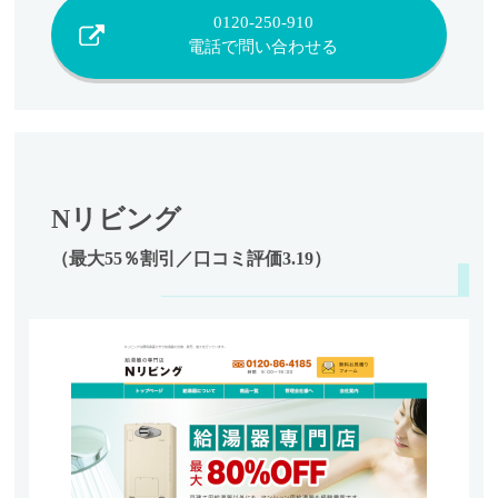
0120-250-910
電話で問い合わせる
Nリビング
（最大55％割引／口コミ評価3.19）