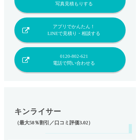
写真見積もりする
アプリでかんたん！
LINEで見積り・相談する
0120-802-621
電話で問い合わせる
キンライサー
（最大58％割引／口コミ評価3.02）