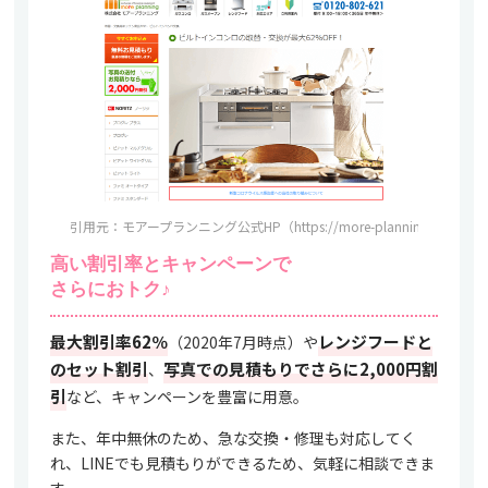
引用元：モアープランニング公式HP（https://more-planning.com/con
高い割引率とキャンペーンで
さらにおトク♪
最大割引率62％
レンジフードと
（2020年7月時点）や
のセット割引
写真での見積もりでさらに2,000円割
、
引
など、キャンペーンを豊富に用意。
また、年中無休のため、急な交換・修理も対応してく
れ、LINEでも見積もりができるため、気軽に相談できま
す。