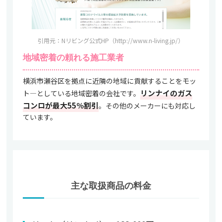
引用元：Nリビング公式HP（http://www.n-living.jp/）
地域密着の頼れる施工業者
横浜市瀬谷区を拠点に近隣の地域に貢献することをモッ
リンナイのガス
ト―としている地域密着の会社です。
コンロが最大55％割引
。その他のメーカーにも対応し
ています。
主な取扱商品の料金