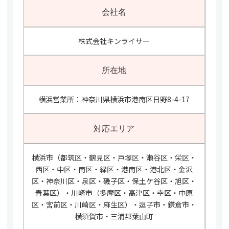
会社名
株式会社キンライサー
所在地
横浜営業所：神奈川県横浜市港南区日野8-4-17
対応エリア
横浜市（都筑区・鶴見区・戸塚区・瀬谷区・栄区・
西区・中区・南区・緑区・港南区・港北区・金沢
区・神奈川区・泉区・磯子区・保土ケ谷区・旭区・
青葉区）・川崎市（多摩区・高津区・幸区・中原
区・宮前区・川崎区・麻生区）・逗子市・鎌倉市・
横須賀市・三浦郡葉山町