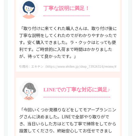
丁寧な説明に満足！
「取り付けに来てくれた職人さんは、取り付け後に
丁寧な説明をしてくれたのでがわかりやすかったで
す。安く購入できました。ラ・クックはとっても便
利です。ご時世的に入荷まで時間はかかりました
が、待ってて良かったです。」
引用元：エキテン（https://www.ekiten.jp/shop_73924316/review/#kuchikomi_
LINEでの丁寧な対応に満足♪
「今回いくつか見積りなどをしてモアープランニン
グさんに決めました。LINEで全部やり取りがで
き、当日いらした方はとても丁寧で掃除をしてから
設置してくださり、終始安心してお任せできまし