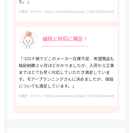
た。」
引用元：エキテン（https://www.ekiten.jp/shop_73924316/review/#kuchikomi_
値段と対応に満足！
「コロナ禍でどこのメーカー在庫不足、希望商品も
結局納期２ヶ月ほどかかりましたが、入荷から工事
まではとても早く対応していただき満足していま
す。モアープランニングさんに決めましたが、値段
についても満足しています。」
引用元：エキテン（https://www.ekiten.jp/shop_73924316/review/#kuchikomi_