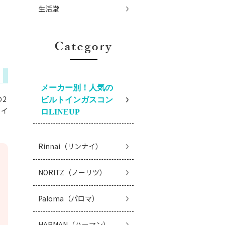
生活堂
メーカー別！人気の
2
ビルトインガスコン
トイ
ロLINEUP
Rinnai（リンナイ）
NORITZ（ノーリツ）
Paloma（パロマ）
HARMAN（ハーマン）