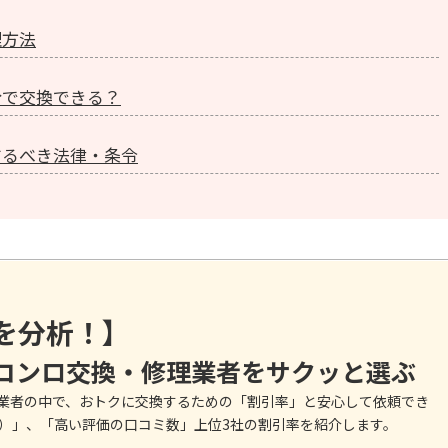
理方法
分で交換できる？
するべき法律・条令
を分析！】
コンロ交換・修理業者をサクッと選ぶ
る業者の中で、おトクに交換するための「割引率」と安心して依頼でき
）」、「高い評価の口コミ数」上位3社の割引率を紹介します。