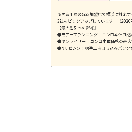
※神奈川県のGSS加盟店で横浜に対応
3社をピックアップしています。（2020
【最大割引率の詳細】
●モアープランニング：コンロ本体価格
●キンライサー：コンロ本体価格の最大
●Nリビング：標準工事コミ込みパック