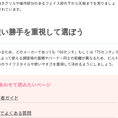
焼きグリルや操作部分のあるフェイス部の下から天板までを測りましょ
されています。
使い勝手を重視して選ぼう
るため、どのメーカーであっても「60センチ」もしくは「75センチ」の
によって使える調理場の面積やバーナー同士の距離が異なるため、ビル
身のライフスタイルや使いやすさを重視して決めるようにしましょう。
あわせて読みたいページ
業者ガイド
理でよくある質問