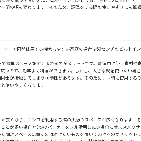
ナー間の幅も変わります。そのため、調理をする際の使いやすさにも影
ーナーを同時使用する機会も少ない家庭の場合は60センチのビルトイ
トで調理スペースを広く取れるのがメリットです。調理中に使う食材や
が広いので、効率よく料理ができます。しかし、大きな鍋を使いたい場
鍋同士が接触してしまう可能性があります。そのため、同時に使用する
ると使いやすくなります。
スが狭くなり、コンロを利用する際の天板のスペースが広くなります。
ることが多い場合や3つのバーナーをフル活用したい場合にオススメのサ
った調理スペースに置くのは避けたいものを置いておけるのがメリット