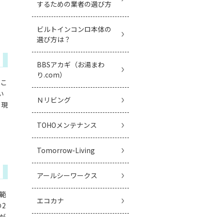
するための業者の選び方
ビルトインコンロ本体の
選び方は？
BBSアカギ（お湯まわ
り.com）
、こ
い
Ｎリビング
、現
TOHOメンテナンス
Tomorrow-Living
アールシーワークス
範
エコカナ
2
が