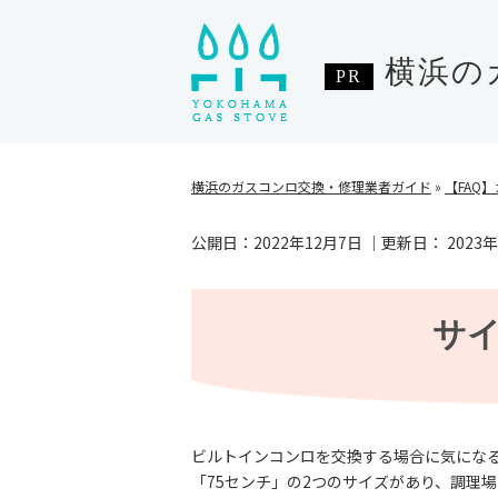
横浜の
横浜のガスコンロ交換・修理業者ガイド
»
【FAQ
公開日：
2022年12月7日
｜更新日：
2023
サ
ビルトインコンロを交換する場合に気になる
「75センチ」の2つのサイズがあり、調理