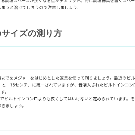
する調理スペースが狭くなる点がデメリット。特に調理器具を置くスペー
しまうと溶けてしまうので注意しましょう。
のサイズの測り方
端までをメジャーをはじめとした道具を使って測りましょう。最近のビ
」と「75センチ」に統一されていますが、昔購入されたビルトインコン
ます。
法でビルトインコンロよりも狭くしてはいけないと定められています。そ
おきましょう。