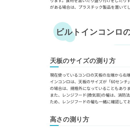
ります。食材を置いたり盛り付けをしたり
がある場合は、プラスチック製品を置いて
ビルトインコンロ
天板のサイズの測り方
現在使っているコンロの天板の左端から右
インコンロは、天板のサイズが「60センチ
の場合は、規格外になっていることもあり
また、レンジフード(換気扇)の幅は、消防
ため、レンジフードの幅も一緒に確認して
高さの測り方