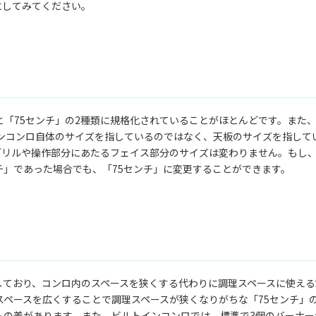
にしてみてください。
と「75センチ」の2種類に規格化されていることがほとんどです。また
インコンロ自体のサイズを指しているのではなく、天板のサイズを指して
グリルや操作部分にあたるフェイス部分のサイズは変わりません。もし
チ」であった場合でも、「75センチ」に変更することができます。
しており、コンロ内のスペースを狭くする代わりに調理スペースに使える
スペースを広くすることで調理スペースが狭くなりがちな「75センチ」の
もの差があります。また、ビルトインコンロでは、標準で3個のバーナー