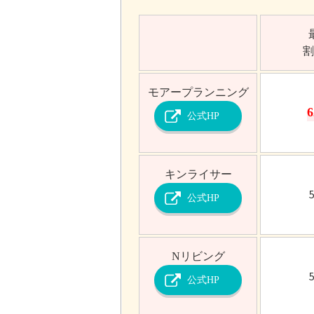
割
モアー
プランニング
公式HP
キンライサー
公式HP
Nリビング
公式HP